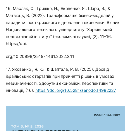
16. Маслак, О., Гришко, Н., Яковенко, Я., Шара, В., &
Матвієць, В. (2022). Трансформація бізнес-моделей у
парадигмі посткризового відновлення економіки. Вісник
Національного технічного університету “Харківський
політехнічний інститут” (економічні науки), (2), 11–16.
https://doi.
org/10.20998/2519-4461.2022.2.11
17. Яковенко , Я. Ю., & Шаптала, Р. В. (2025). Досвід
ізраїльських стартапів при прийнятті рішень в умовах
невизначеності. Здобутки економіки: перспективи та
інновації, (16).
https://doi.org/10.5281/zenodo.14982237