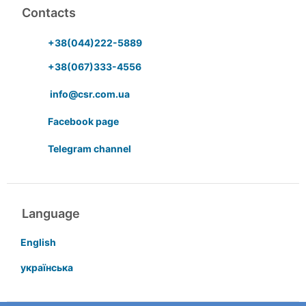
Contacts
+38(044)222-5889
+38(067)333-4556
info@csr.com.ua
Facebook page
Telegram channel
Language
English
українська