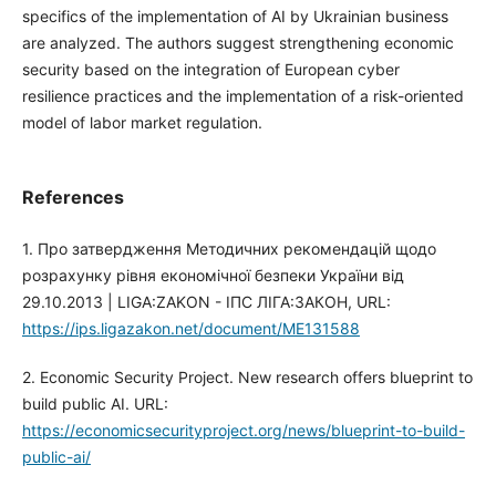
specifics of the implementation of AI by Ukrainian business
are analyzed. The authors suggest strengthening economic
security based on the integration of European cyber
resilience practices and the implementation of a risk-oriented
model of labor market regulation.
References
1. Про затвердження Методичних рекомендацій щодо
розрахунку рівня економічної безпеки України від
29.10.2013 | LIGA:ZAKON - ІПС ЛІГА:ЗАКОН, URL:
https://ips.ligazakon.net/document/ME131588
2. Economic Security Project. New research offers blueprint to
build public AI. URL:
https://economicsecurityproject.org/news/blueprint-to-build-
public-ai/