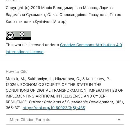
Copyright (c) 2026 Марія Володимирівна Маслак, Лариса
Вадимівна Сухомлин, Ольга Олександрівна Глазунова, Петро
Костянтинович Кулінічев (Автор)
This work is licensed under a
Creative Commons Attribution 4.0
International License
.
How to Cite
Maslak, M., Sukhomlyn, L., Hlazunova, O., & Kulinichev, P.
(2026). ECONOMIC SECURITY OF THE STATE IN THE
CONDITIONS OF DIGITAL TRANSFORMATION: IMPERATIVITIES OF
IMPLEMENTING ARTIFICIAL INTELLIGENCE AND CYBER
RESILIENCE.
Current Problems of Sustainable Development
,
3
(5),
365-371.
https://doi.org/10.60022/3(5)-43S
More Citation Formats