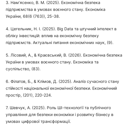
3. Нам’ясенко, В. М. (2025). Економічна безпека
підприємства в умовах воєнного стану. Економіка
України, 68(6 (763)), 25-38.
4. Цегельник, Н. І. (2025). Big Data та штучний інтелект в
обліку інвестицій: вплив на економічну безпеку
підприємств. Актуальні питання економічних наук, (9).
5. Лісовий, А., & Краєвський, В. (2026). Економічна безпека
України в умовах воєнного стану. Економіка та
суспільство, (83).
6. Філатов, Б., & Клімов, Д. (2025). Аналіз сучасного стану
стійкості національної економічної безпеки. Економічний
простір, (201), 220-224.
7. Шевчук, А. (2025). Роль ШІ-технології та публічного
управління для безпеки економіки і розвитку бізнесу в
умовах цифрової трансформації.