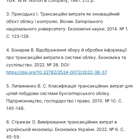
York: W.W. Norton & Company, 1981. 212 p.
3. Приходько І. Трансакційні витрати як інноваційний
об’єкт обліку і контролю. Вісник Запорізького
національного університету. Економічні науки. 2014. № 1.
С. 123-129.
4. Бонарев В. Відображення збору й обробки інформації
про трансакційні витрати в системі обліку. Економіка та
суспільство. 2022. № 38. DOI:
https://doi.org/10.32782/2524-0072/2022-38-37
.
5. Литвиненко В. С. Класифікація трансакційних витрат для
цілей побудови системи бухгалтерського обліку.
Підприємництво, господарство і право. 2010. № 10. С.
145-148.
6. Стрижак О. Вимірювання трансакційних витрат в
українській економіці. Економіка України. 2022. № 6. С.
45-59.