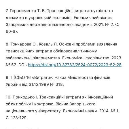
7. Герасименко Т. В. Трансакційні витрати: сутність та
динаміка в українській економіці. Економічний вісник
Запорізької державної інженерної академії. 2021. № 2. С.
60-67.
8. Гончарова О., Коваль Л. Основні проблеми виявлення
трансакційних витрат в обліковоаналітичному
забезпеченні підприємства. Економіка і суспільство. 2023.
№ 52. DOI:
https://doi.org/10.32782/2524-0072/2023-52-28
.
9. П(С)БО 16 «Витрати». Наказ Міністерства фінансів
України від 31.12.1999 № 318.
10. Приходько І. Трансакційні витрати як інноваційний
об’єкт обліку і контролю. Вісник Запорізького
національного університету. Економічні науки. 2014. № 1.
С. 123-129.