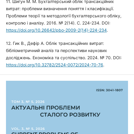
11. Шигун М. М. Бухгалтерський облік трансакційних
витрат: проблеми визначення поняття і класифікації.
Проблеми теорії та методології бухгалтерського обліку,
контролю і аналізу. 2016. № 2(14). С. 224-234. DOI:
https://doi.org/10.26642/pbo-2009-2(14)-224-234
.
12. Гик В., Дефір А. Облік трансакційних витрат:
бібліометричний аналіз та перспективи наукових
досліджень. Економіка та суспільство. 2024. № 70. DOI:
https://doi.org/10.32782/2524-0072/2024-70-76
.