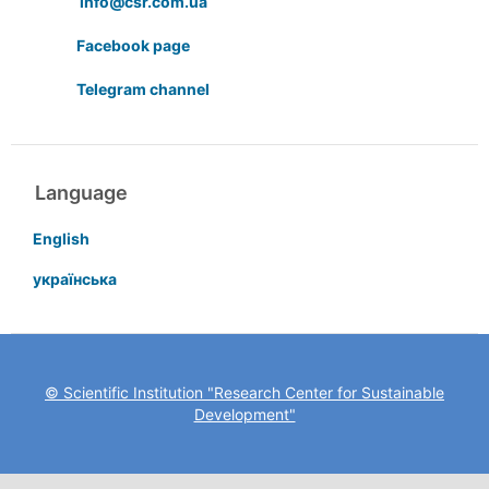
info@csr.com.ua
Facebook page
Telegram channel
Language
English
українська
© Scientific Institution "Research Center for Sustainable
Development"