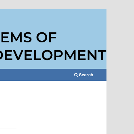
Search