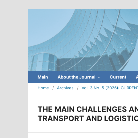
Main
About the Journal
Current
Home
/
Archives
/
Vol. 3 No. 5 (2026): CUR
THE MAIN CHALLENGES AN
TRANSPORT AND LOGISTI