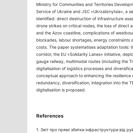
Ministry for Communities and Territories Developme
Service of Ukraine and JSC «Ukrzaliznytsia», a set
identified: direct destruction of infrastructure ass
drone strikes on critical nodes, the loss of direct
and the Azov coastline, complications of westbou
blockades, labour shortages, energy constraints a
costs. The paper systematises adaptation tools: t
corridor, the EU «Solidarity Lanes» initiative, de
gauge railway, multimodal routes (including the T
digitalisation of logistics processes and diversifica
conceptual approach to enhancing the resilience 
redundancy, diversification, integration into the
digitalisation is proposed.
References
1. Звіт про прямі збитки інфраструктури від р