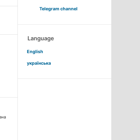
Telegram channel
Language
English
українська
вна