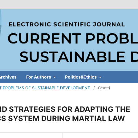
Archives
For Authors
Politics&Ethics
RENT PROBLEMS OF SUSTAINABLE DEVELOPMENT
/
Статті
D STRATEGIES FOR ADAPTING THE
CS SYSTEM DURING MARTIAL LAW