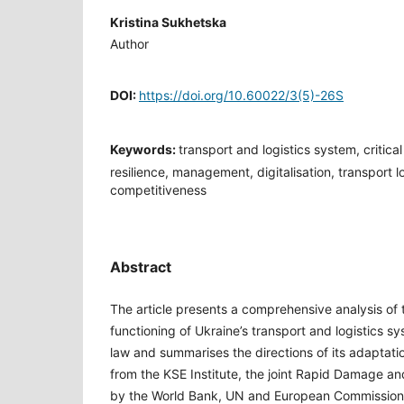
Kristina Sukhetska
Author
DOI:
https://doi.org/10.60022/3(5)-26S
Keywords:
transport and logistics system, critical 
resilience, management, digitalisation, transport l
competitiveness
Abstract
The article presents a comprehensive analysis of 
functioning of Ukraine’s transport and logistics s
law and summarises the directions of its adaptatio
from the KSE Institute, the joint Rapid Damage 
by the World Bank, UN and European Commission, 