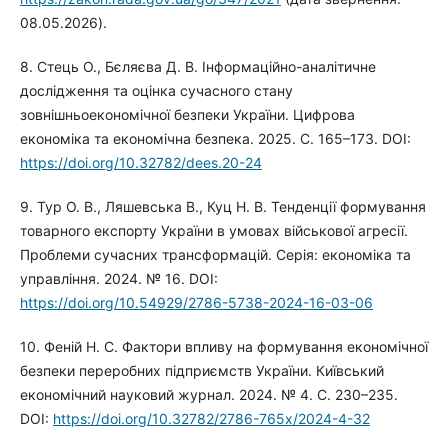
08.05.2026).
8. Стець О., Бєляєва Д. В. Інформаційно-аналітичне
дослідження та оцінка сучасного стану
зовнішньоекономічної безпеки України. Цифрова
економіка та економічна безпека. 2025. С. 165–173. DOI:
https://doi.org/10.32782/dees.20-24
9. Тур О. В., Ляшевська В., Куц Н. В. Тенденції формування
товарного експорту України в умовах військової агресії.
Проблеми сучасних трансформацій. Серія: економіка та
управління. 2024. № 16. DOI:
https://doi.org/10.54929/2786-5738-2024-16-03-06
10. Феній Н. С. Фактори впливу на формування економічної
безпеки переробних підприємств України. Київський
економічний науковий журнал. 2024. № 4. С. 230–235.
DOI:
https://doi.org/10.32782/2786-765x/2024-4-32