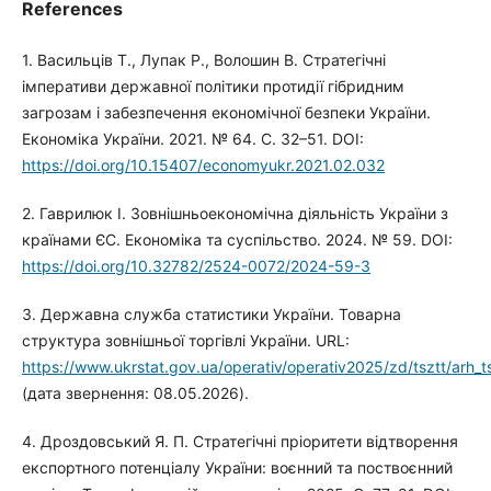
References
1. Васильців Т., Лупак Р., Волошин В. Стратегічні
імперативи державної політики протидії гібридним
загрозам і забезпечення економічної безпеки України.
Економіка України. 2021. № 64. С. 32–51. DOI:
https://doi.org/10.15407/economyukr.2021.02.032
2. Гаврилюк І. Зовнішньоекономічна діяльність України з
країнами ЄС. Економіка та суспільство. 2024. № 59. DOI:
https://doi.org/10.32782/2524-0072/2024-59-3
3. Державна служба статистики України. Товарна
структура зовнішньої торгівлі України. URL:
https://www.ukrstat.gov.ua/operativ/operativ2025/zd/tsztt/arh_t
(дата звернення: 08.05.2026).
4. Дроздовський Я. П. Стратегічні пріоритети відтворення
експортного потенціалу України: воєнний та поствоєнний