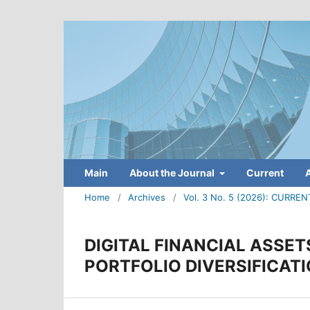
Main
About the Journal
Current
Home
/
Archives
/
Vol. 3 No. 5 (2026): CUR
DIGITAL FINANCIAL ASSE
PORTFOLIO DIVERSIFICAT