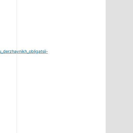
_derzhavnikh_obligatsii-