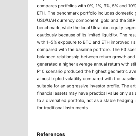
compares portfolios with 0%, 1%, 3%, 5% and 10
ETH. The benchmark portfolio includes domestic
USD/UAH currency component, gold and the S&P 
benchmark, while the local Ukrainian equity segme
cautiously because of its limited liquidity. The res
with 1–5% exposure to BTC and ETH improved risk
compared with the baseline portfolio. The P3 sce
balanced relationship between return growth and 
generated a higher average annual return with still
P10 scenario produced the highest geometric ave
almost tripled volatility compared with the baselin
suitable for an aggressive investor profile. The art
financial assets may have practical value only as a
to a diversified portfolio, not as a stable hedging 
for traditional instruments.
References