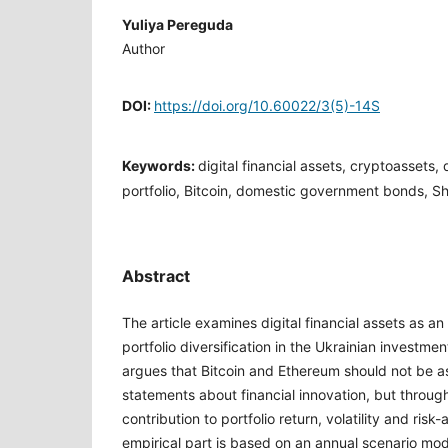
Yuliya Pereguda
Author
DOI:
https://doi.org/10.60022/3(5)-14S
Keywords:
digital financial assets, cryptoassets, 
portfolio, Bitcoin, domestic government bonds, Sha
Abstract
The article examines digital financial assets as a
portfolio diversification in the Ukrainian investme
argues that Bitcoin and Ethereum should not be 
statements about financial innovation, but throug
contribution to portfolio return, volatility and ri
empirical part is based on an annual scenario m