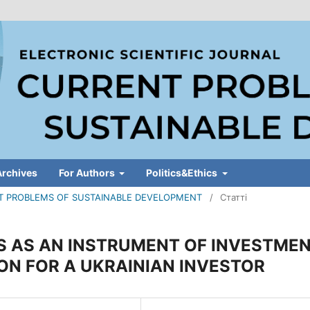
Archives
For Authors
Politics&Ethics
RENT PROBLEMS OF SUSTAINABLE DEVELOPMENT
/
Статті
TS AS AN INSTRUMENT OF INVESTME
ION FOR A UKRAINIAN INVESTOR