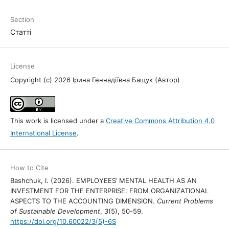
Section
Статті
License
Copyright (c) 2026 Ірина Геннадіївна Бащук (Автор)
This work is licensed under a
Creative Commons Attribution 4.0
International License
.
How to Cite
Bashchuk, I. (2026). EMPLOYEES’ MENTAL HEALTH AS AN
INVESTMENT FOR THE ENTERPRISE: FROM ORGANIZATIONAL
ASPECTS TO THE ACCOUNTING DIMENSION.
Current Problems
of Sustainable Development
,
3
(5), 50-59.
https://doi.org/10.60022/3(5)-6S