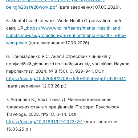
being%20at%20work.pdf
(дата звернення: 07.03.2026).
5. Mental health at work. World Health Organization : веб-
сайт. URL:
https://www.who.int/teams/mental-health-and-
substance-use/promotion-prevention/mental-health-in-the-
workplace
(дата звернення: 17.03.2026).
6. Пономаренко Я.С. Аналіз стресових чинників у
професійній діяльності поліцейських під час війни. Наукові
перспективи. 2024. № 8 (50). С. 929–941. DOI:
https://doi.org/10.52058/2708-7530-2024-8(50)-929-941
(дата звернення 12.03.26 р.)
7. Антонова З., Бахтігозіна Д. Чинники виникнення
тривожних станів у працівників IT-сфери. Psychology
Travelogs. 2023. №2. С. 6–14. DOI:
https://doi.org/10.31891/PT-2023-2-1
(дата звернення
16.03.26 р.)